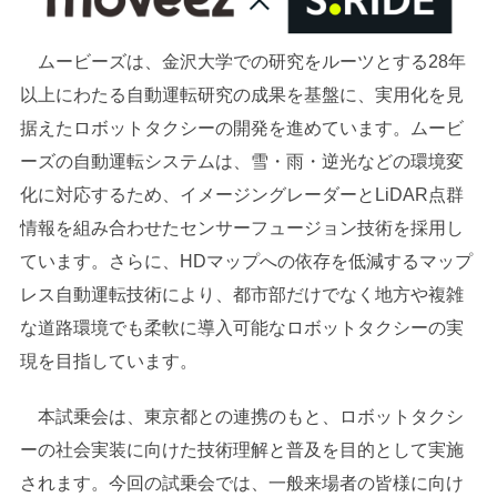
ムービーズは、金沢大学での研究をルーツとする28年
以上にわたる自動運転研究の成果を基盤に、実用化を見
据えたロボットタクシーの開発を進めています。ムービ
ーズの自動運転システムは、雪・雨・逆光などの環境変
化に対応するため、イメージングレーダーとLiDAR点群
情報を組み合わせたセンサーフュージョン技術を採用し
ています。さらに、HDマップへの依存を低減するマップ
レス自動運転技術により、都市部だけでなく地方や複雑
な道路環境でも柔軟に導入可能なロボットタクシーの実
現を目指しています。
本試乗会は、東京都との連携のもと、ロボットタクシ
ーの社会実装に向けた技術理解と普及を目的として実施
されます。今回の試乗会では、一般来場者の皆様に向け