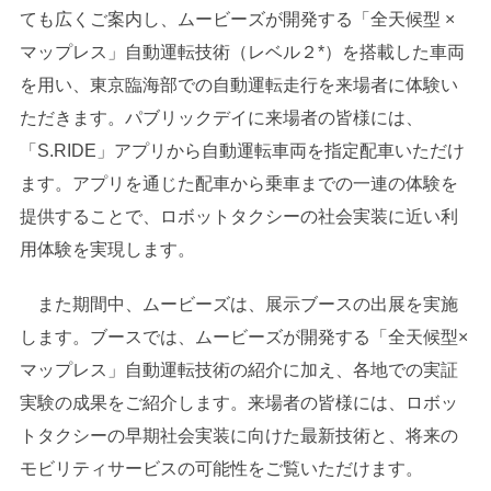
ても広くご案内し、ムービーズが開発する「全天候型 ×
マップレス」自動運転技術（レベル２*）を搭載した車両
を用い、東京臨海部での自動運転走行を来場者に体験い
ただきます。パブリックデイに来場者の皆様には、
「S.RIDE」アプリから自動運転車両を指定配車いただけ
ます。アプリを通じた配車から乗車までの一連の体験を
提供することで、ロボットタクシーの社会実装に近い利
用体験を実現します。
また期間中、ムービーズは、展示ブースの出展を実施
します。ブースでは、ムービーズが開発する「全天候型×
マップレス」自動運転技術の紹介に加え、各地での実証
実験の成果をご紹介します。来場者の皆様には、ロボッ
トタクシーの早期社会実装に向けた最新技術と、将来の
モビリティサービスの可能性をご覧いただけます。