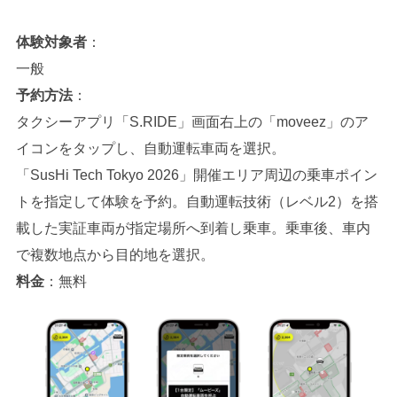
体験対象者
：
一般
予約方法
：
タクシーアプリ「S.RIDE」画面右上の「moveez」のア
イコンをタップし、自動運転車両を選択。
「SusHi Tech Tokyo 2026」開催エリア周辺の乗車ポイン
トを指定して体験を予約。自動運転技術（レベル2）を搭
載した実証車両が指定場所へ到着し乗車。乗車後、車内
で複数地点から目的地を選択。
料金
：無料