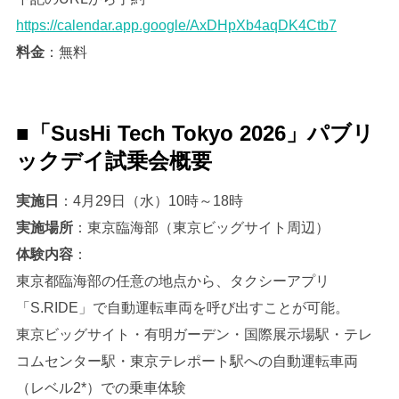
https://calendar.app.google/AxDHpXb4aqDK4Ctb7
料金
：無料
■「SusHi Tech Tokyo 2026」パブリ
ックデイ試乗会概要
実施日
：4月29日（水）10時～18時
実施場所
：東京臨海部（東京ビッグサイト周辺）
体験内容
：
東京都臨海部の任意の地点から、タクシーアプリ
「S.RIDE」で自動運転車両を呼び出すことが可能。
東京ビッグサイト・有明ガーデン・国際展示場駅・テレ
コムセンター駅・東京テレポート駅への自動運転車両
（レベル2*）での乗車体験