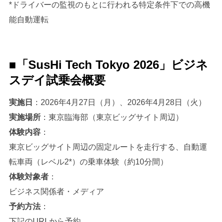
*ドライバーの監視のもとに行われる特定条件下での高機
能自動運転
■「SusHi Tech Tokyo 2026」ビジネ
スデイ試乗会概要
実施日
：2026年4月27日（月）、2026年4月28日（火）
実施場所
：東京臨海部（東京ビッグサイト周辺）
体験内容
：
東京ビッグサイト周辺の固定ルートを走行する、自動運
転車両（レベル2*）の乗車体験（約10分間）
体験対象者
：
ビジネス関係者・メディア
予約方法
：
下記のURLから予約