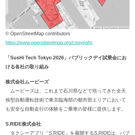
© OpenStreetMap contributors
https://www.openstreetmap.org/copyright
.
「SusHi Tech Tokyo 2026」パブリックデイ試乗会にお
ける各社の取り組み
株式会社ムービーズ
ムービーズは、これまで石川県などで培ってきた全天
候型自動運転技術で東京臨海部の都市部エリアにおいて
も安全な自動走行の体験をご乗車の皆様に提供します。
S.RIDE株式会社
タクシーアプリ「S.RIDE」を展開するS.RIDEは、パブ