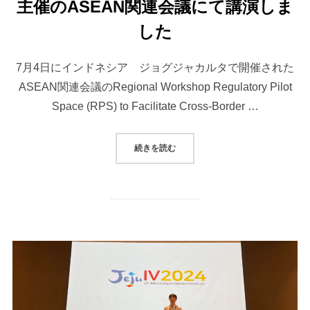
主催のASEAN関連会議にて講演しま
した
7月4日にインドネシア ジョグジャカルタで開催された
ASEAN関連会議のRegional Workshop Regulatory Pilot
Space (RPS) to Facilitate Cross-Border …
“インドネシア情報通信省(KOMINF
続きを読む