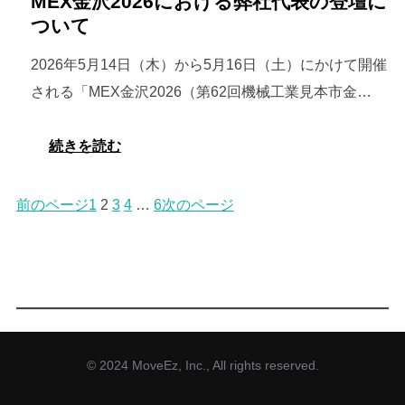
MEX金沢2026における弊社代表の登壇に
運
の
「SUSHI
タ
ついて
転
試
TECH
ク
に
乗
2026年5月14日（木）から5月16日（土）にかけて開催
TOKYO
シ
関
会
される「MEX金沢2026（第62回機械工業見本市金…
2026」
ー
す
を
で
の
る
実
:
続きを読む
の
ム
取
施
MEX
ロ
ー
材
金
前のページ
1
2
3
4
…
6
次のページ
ボ
ビ
記
沢
タ
ー
事
2026
ク
ズ、
が
に
試
横
掲
お
乗
浜・
載
け
会
み
さ
る
© 2024 MoveEz, Inc., All rights reserved.
を
な
れ
弊
実
と